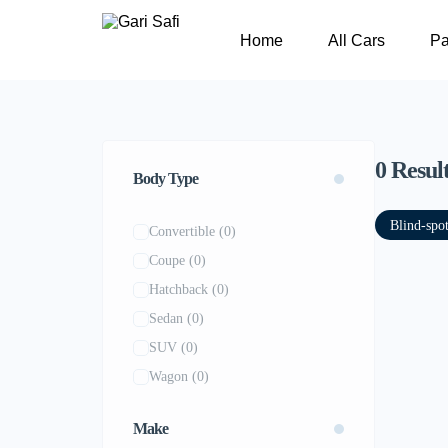
Home
All Cars
P
0
Resul
Body Type
Blind-spo
Convertible
(0)
Coupe
(0)
Hatchback
(0)
Sedan
(0)
SUV
(0)
Wagon
(0)
Make