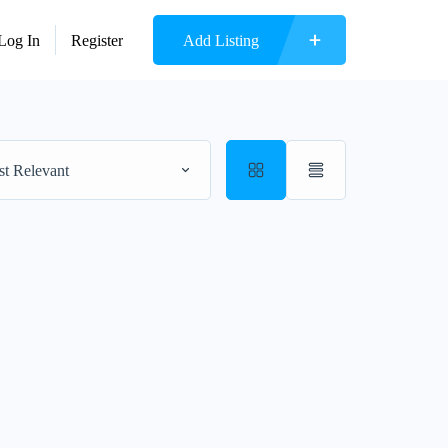
Log In
Register
Add Listing
t Relevant